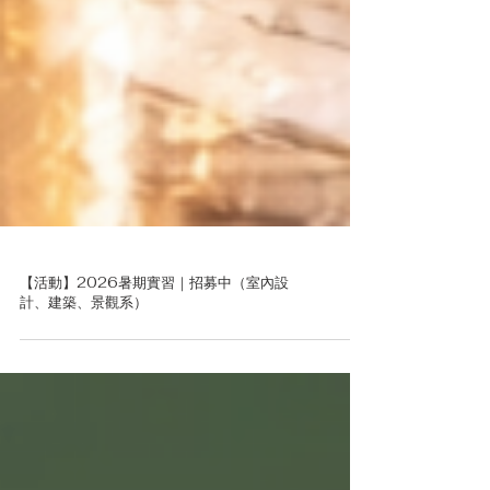
【活動】2026暑期實習｜招募中（室內設
計、建築、景觀系）