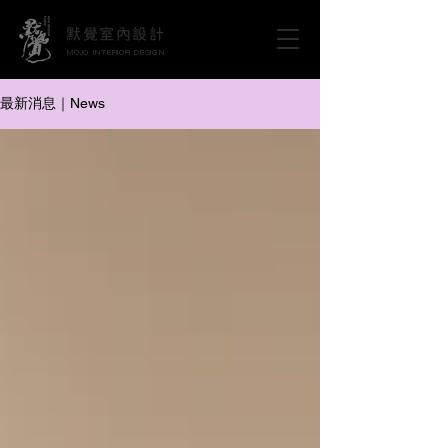
默覺室內設計
MOJO INTERIOR DESIGN
掌握竹北室內設計推薦與最新裝修
最新消息｜News
靈感