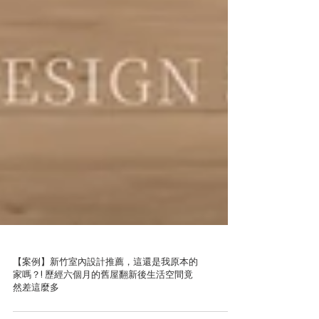
【案例】新竹室內設計推薦，這還是我原本的
家嗎？! 歷經六個月的舊屋翻新後生活空間竟
然差這麼多