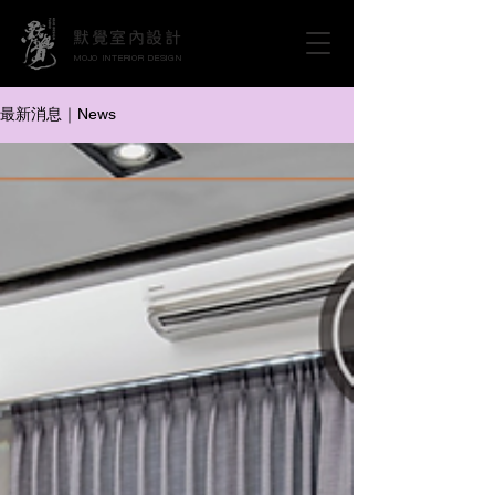
默覺室內設計
MOJO INTERIOR DESIGN
掌握竹北室內設計推薦與最新裝修
最新消息｜News
靈感