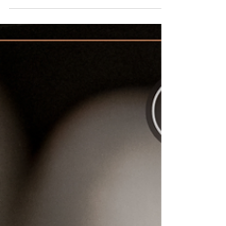
【分享】買房後多久開始找室內設計？PTT、
Dcard、Mobile01 網友都在問，這邊一次解
答