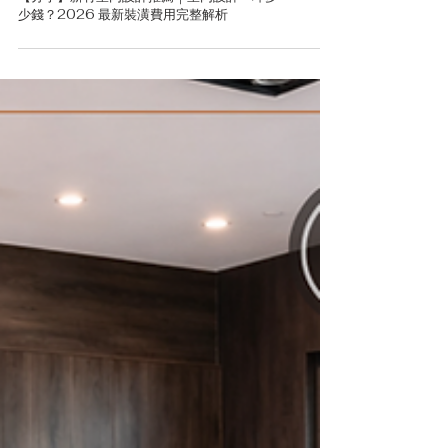
【分享】新竹室內設計推薦｜室內設計一坪多
少錢？2026 最新裝潢費用完整解析