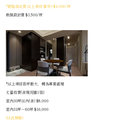
*總監指定費 以上項目 需另+$4,000/坪
軟裝設計費 $3,500/坪
*以上項目若坪數大，轉為專案處理
丈量收費(含現況圖1張)
室內30坪以內(含) $8,000
室內31坪～60坪 $16,000
(以此類推)