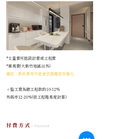
*丈量費可抵設計費或工程費
*車馬費(大新竹地區以外)
​備註：酌收費用可能會依距離而有變化
＋監工費為總工程款的10-12%
外縣市12-20%(依工程難易度計算)
付費方式
/ Payment