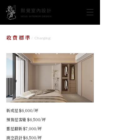
默覺室內設計
MOJO INTERIOR DESIGN
​收費標準
/ Charging
新成屋 $6,000/坪
預售屋客變 $6,500/坪
舊屋翻新 $7,000/坪
商空設計 $6,500/坪