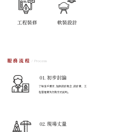
​工程裝修
​軟裝設計
服務流程
/ Process
01. 初步討論
了解客戶需求 , 提供設計概念 , 設計費、工
程管理費及付款方式說明。
02. 現場丈量