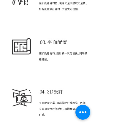
簽訂設計合約前 , 現場丈量須收取丈量費 ,
如若後續簽訂合約 , 丈量費可抵扣。
03. 平面配置
簽訂設計合約 , 設計費一次付清後 , 開始設
計討論。
04. 3D設計
平面配置定案 , 細部設計討論風格、色調、
立面造型及比例說明 , 細節預算及工程進度
討論。