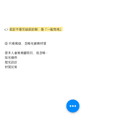
👉 
設計不是交給設計師，是「一起完成」
⑤ 只看風格，忽略光線與材質
很多人會被美圖吸引，但忽略：
採光條件
燈光設計
材質反射