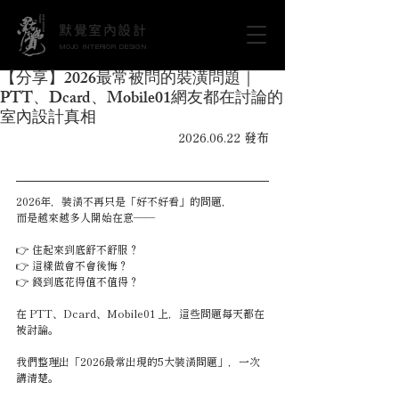
默覺室內設計
MOJO INTERIOR DESIGN
【分享】2026最常被問的裝潢問題｜
PTT、Dcard、Mobile01網友都在討論的
室內設計真相
2026.06.22 發布
2026年，裝潢不再只是「好不好看」的問題，
而是越來越多人開始在意——
👉 住起來到底舒不舒服？
👉 這樣做會不會後悔？
👉 錢到底花得值不值得？
在 PTT、Dcard、Mobile01 上，這些問題每天都在
被討論。
我們整理出「2026最常出現的5大裝潢問題」，一次
講清楚。