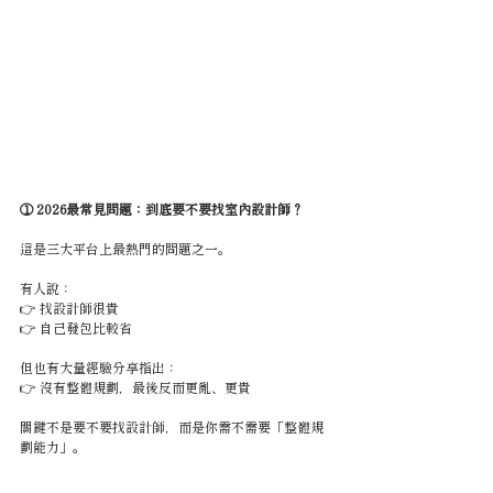
① 2026最常見問題：到底要不要找室內設計師？
這是三大平台上最熱門的問題之一。
有人說：
👉 找設計師很貴
👉 自己發包比較省
但也有大量經驗分享指出：
👉 沒有整體規劃，最後反而更亂、更貴
關鍵不是要不要找設計師，而是你需不需要「整體規
劃能力」。