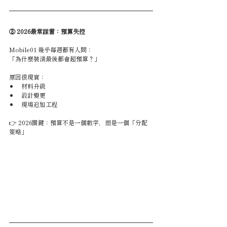
③ 2026最常踩雷：預算失控
Mobile01 幾乎每週都有人問：
「為什麼裝潢最後都會超預算？」
原因很現實：
材料升級
設計變更
現場追加工程
👉 2026關鍵：預算不是一個數字，而是一個「分配
策略」