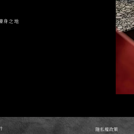
棲身之地
設計
隱私權政策