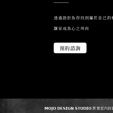
​透過設計為你找到屬於自己的
讓家成為心之所向
預約諮詢
𝗠𝗢𝗝𝗢 𝗗𝗘𝗦𝗜𝗚𝗡 𝗦𝗧𝗨𝗗𝗜𝗢 默覺室內