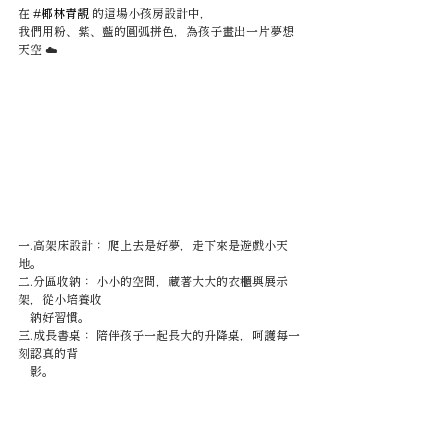
在 
#椰林青靚
 的這場小孩房設計中，
我們用粉、紫、藍的圓弧拼色，為孩子畫出一片夢想
天空 ☁️
一.高架床設計： 爬上去是好夢，走下來是遊戲小天
地。
二.分區收納： 小小的空間，藏著大大的衣櫃與展示
架，從小培養收
    納好習慣。
三.成長書桌： 陪伴孩子一起長大的升降桌，呵護每一
刻認真的背 
    影。