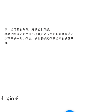
家中最可愛的角落，就該如此精緻。
喜歡這種糖果配色嗎？收藏起來作為你的裝修靈感！
這不只是一間小孩房，是我們送給孩子最棒的創意基
地。