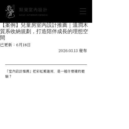
默覺室內設計
MOJO INTERIOR DESIGN
【案例】兒童房室內設計推薦｜溫潤木
質系收納規劃，打造陪伴成長的理想空
間
已更新：
6月18日
2026.03.13 發布
「室內設計推薦」把彩虹搬進房，是一種什麼樣的體
驗？