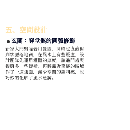
五、空間設計
玄關：穿堂煞的圓弧修飾 
● 
新家大門緊臨著用餐區，同時也直直對
到客廳落地窗，在風水上有些疑慮，設
計團隊先運用櫃體的厚度，讓進門處與
餐廚多一些緩衝，再將靠近窗邊的區域
作了一道弧面，減少空間的銳利感，也
巧妙的化解了風水忌諱。